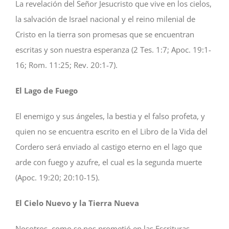
La revelación del Señor Jesucristo que vive en los cielos,
la salvación de Israel nacional y el reino milenial de
Cristo en la tierra son promesas que se encuentran
escritas y son nuestra esperanza (2 Tes. 1:7; Apoc. 19:1-
16; Rom. 11:25; Rev. 20:1-7).
El Lago de Fuego
El enemigo y sus ángeles, la bestia y el falso profeta, y
quien no se encuentra escrito en el Libro de la Vida del
Cordero será enviado al castigo eterno en el lago que
arde con fuego y azufre, el cual es la segunda muerte
(Apoc. 19:20; 20:10-15).
El Cielo Nuevo y la Tierra Nueva
Nosotros, como se nos prometió en las Escrituras,