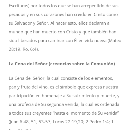
Escrituras) por todos los que se han arrepentido de sus
pecados y en sus corazones han creído en Cristo como
su Salvador y Señor. Al hacer esto, ellos declaran al
mundo que han muerto con Cristo y que también han
sido liberados para caminar con Él en vida nueva (Mateo
28:19, Ro. 6:4).
La Cena del Señor (creencias sobre la Comunión)
La Cena del Señor, la cual consiste de los elementos,
pan y fruta del vino, es el símbolo que expresa nuestra
participación en homenaje a Su sufrimiento y muerte, y
una profecía de Su segunda venida, la cual es ordenada
a todos sus creyentes “hasta el momento de Su venida”
(Juan 6:48, 51, 53-57; Lucas 22:19,20; 2 Pedro 1:4; 1