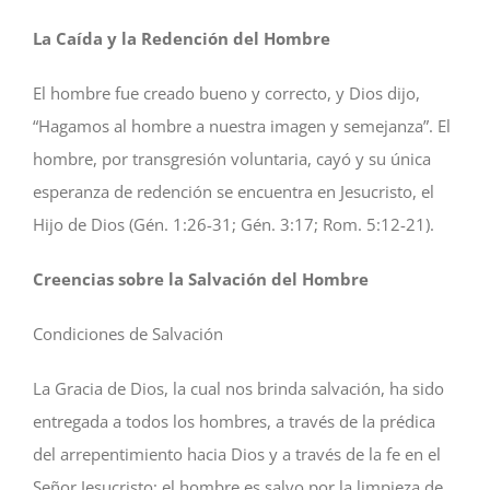
La Caída y la Redención del Hombre
El hombre fue creado bueno y correcto, y Dios dijo,
“Hagamos al hombre a nuestra imagen y semejanza”. El
hombre, por transgresión voluntaria, cayó y su única
esperanza de redención se encuentra en Jesucristo, el
Hijo de Dios (Gén. 1:26-31; Gén. 3:17; Rom. 5:12-21).
Creencias sobre la Salvación del Hombre
Condiciones de Salvación
La Gracia de Dios, la cual nos brinda salvación, ha sido
entregada a todos los hombres, a través de la prédica
del arrepentimiento hacia Dios y a través de la fe en el
Señor Jesucristo; el hombre es salvo por la limpieza de