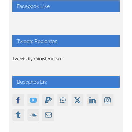
Facebook Like
Tweets Recientes
Tweets by ministerioiser
Buscanos En: