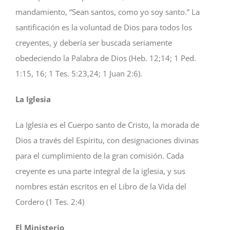
mandamiento, “Sean santos, como yo soy santo.” La
santificación es la voluntad de Dios para todos los
creyentes, y debería ser buscada seriamente
obedeciendo la Palabra de Dios (Heb. 12;14; 1 Ped.
1:15, 16; 1 Tes. 5:23,24; 1 Juan 2:6).
La Iglesia
La Iglesia es el Cuerpo santo de Cristo, la morada de
Dios a través del Espíritu, con designaciones divinas
para el cumplimiento de la gran comisión. Cada
creyente es una parte integral de la iglesia, y sus
nombres están escritos en el Libro de la Vida del
Cordero (1 Tes. 2:4)
El Ministerio