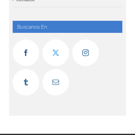
Buscanos En: