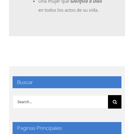
Una mujer que
Glorifica a Dios
en todos los actos de su vida.
Buscar
Search
for:
Paginas Principales