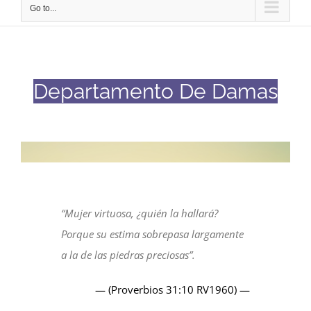
Go to...
Departamento De Damas
“Mujer virtuosa, ¿quién la hallará?
Porque su estima sobrepasa largamente
a la de las piedras preciosas”.
— (Proverbios 31:10 RV1960) —