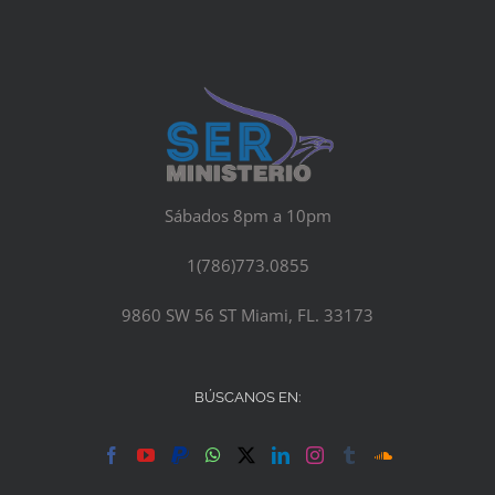
Sábados 8pm a 10pm
1(786)773.0855
9860 SW 56 ST Miami, FL. 33173
BÚSCANOS EN: